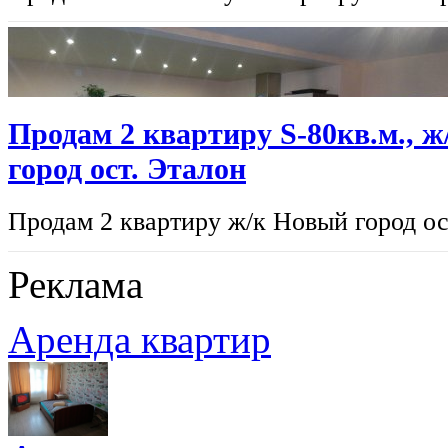
Продам 2 квартиру S-80кв.м., 
город ост. Эталон
Продам 2 квартиру ж/к Новый город ост
Реклама
Аренда квартир