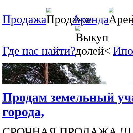
Продажа
Аренда
Где нас найти?
Ипо
Продам земельный учас
города,
СРОЧНАЯ ПРОДАЖА !!! Зе