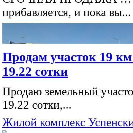
прибавляется, и пока вы...
Продам участок 19 км
19.22 сотки
Продаю земельный участок
19.22 сотки,...
Жилой комплекс Успенск