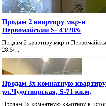
Продам 2 квартиру мкр-н
Первомайский S- 43/28/6
Продам 2 квартиру мкр-н Первомайски
28.5/...
Продам 3х комнатную квартиру 
ул.Чудотворская, S-71 кв.м,
Продам 3х комнатную квартиру в истор