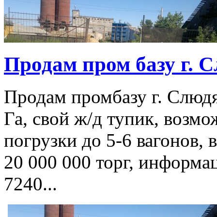
Продам пром базу г. С
Продам промбазу г. Слюдя
Га, свой ж/д тупик, возм
погрузки до 5-6 вагонов, 
20 000 000 торг, информа
7240...