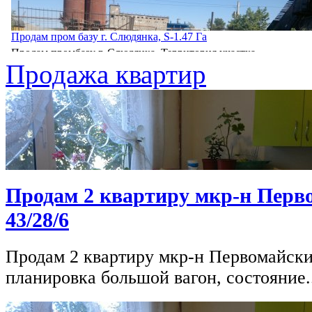
Продам пром базу г. Слюдянка, S-1.47 Га
Продам промбазу г. Слюдянка, Территория участка...
Продажа квартир
Продам 2 квартиру мкр-н Перв
43/28/6
Продам 2 квартиру мкр-н Первомайский,
планировка большой вагон, состояние.