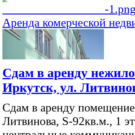
Аренда комерческой нед
Сдам в аренду нежило
Иркутск, ул. Литвинов
Сдам в аренду помещение 
Литвинова, S-92кв.м., 1 эт
центральные коммуникаци