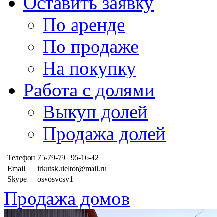
Оставить заявку
По аренде
По продаже
На покупку
Работа с долями
Выкуп долей
Продажа долей
Телефон
75-79-79 | 95-16-42
Email
irkutsk.rieltor@mail.ru
Skype
osvosvosv1
Продажа домов