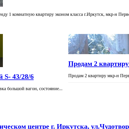
ренду 1 комнатную квартиру эконом класса г.Иркутск, мкр-н Перв
Продам 2 квартиру
S- 43/28/6
Продам 2 квартиру мкр-н Перво
вка большой вагон, состояние...
ческом центре г. Иркутска, ул.Чудотворс