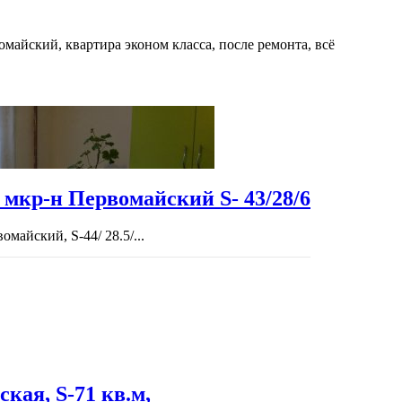
омайский, квартира эконом класса, после ремонта, всё
 мкр-н Первомайский S- 43/28/6
майский, S-44/ 28.5/...
кая, S-71 кв.м,