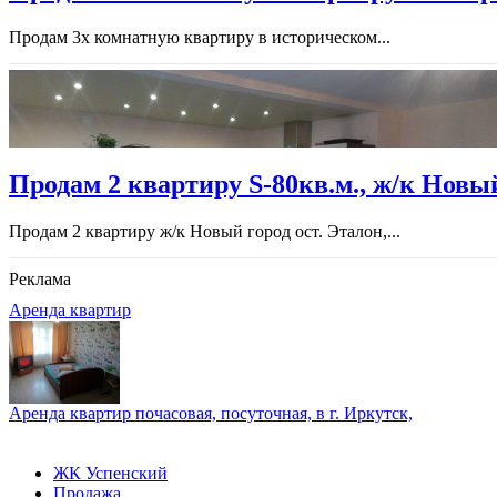
Продам 3х комнатную квартиру в историческом...
Продам 2 квартиру S-80кв.м., ж/к Новый
Продам 2 квартиру ж/к Новый город ост. Эталон,...
Реклама
Аренда квартир
Аренда квартир почасовая, посуточная, в г. Иркутск,
ЖК Успенский
Продажа