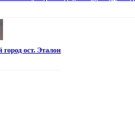
 город ост. Эталон