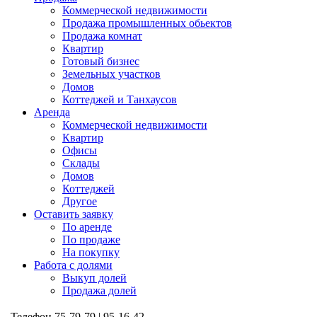
Коммерческой недвижимости
Продажа промышленных обьектов
Продажа комнат
Квартир
Готовый бизнес
Земельных участков
Домов
Коттеджей и Танхаусов
Аренда
Коммерческой недвижимости
Квартир
Офисы
Склады
Домов
Коттеджей
Другое
Оставить заявку
По аренде
По продаже
На покупку
Работа с долями
Выкуп долей
Продажа долей
Телефон
75-79-79 | 95-16-42