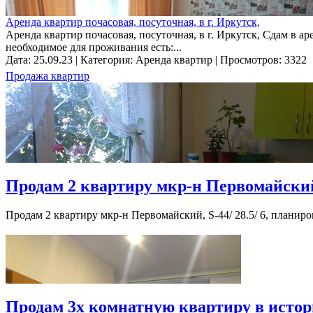
Аренда квартир почасовая, посуточная, в г. Иркутск,
Аренда квартир почасовая, посуточная, в г. Иркутск, Сдам в а
необходимое для проживания есть:...
Дата: 25.09.23 | Категория: Аренда квартир | Просмотров: 3322
Продажа квартир
Продам 2 квартиру мкр-н Первомайский 
Продам 2 квартиру мкр-н Первомайский, S-44/ 28.5/ 6, планиро
Продам 3х комнатную квартиру в истори