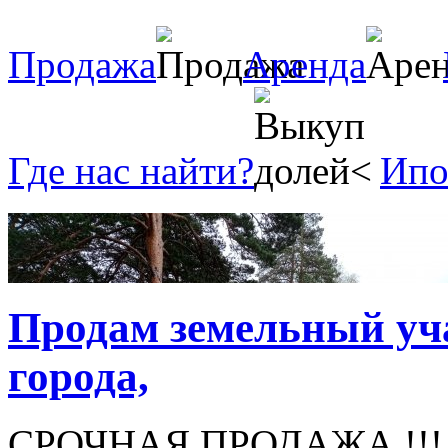
Продажа
Аренда
Где нас найти?
Ипо
Продам земельный учас
города,
СРОЧНАЯ ПРОДАЖА !!! Зе