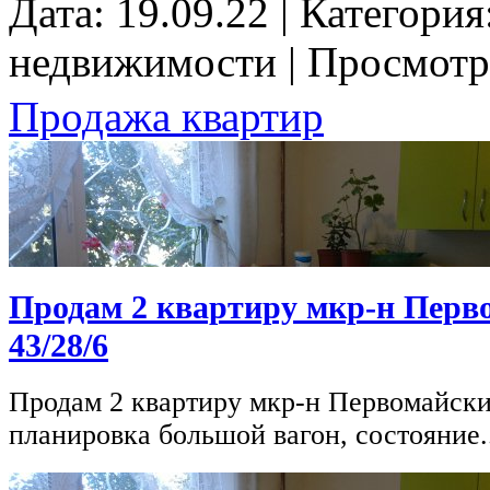
Дата: 19.09.22 | Категори
недвижимости | Просмотр
Продажа квартир
Продам 2 квартиру мкр-н Перв
43/28/6
Продам 2 квартиру мкр-н Первомайский,
планировка большой вагон, состояние.