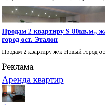
Продам 2 квартиру S-80кв.м., 
город ост. Эталон
Продам 2 квартиру ж/к Новый город ост
Реклама
Аренда квартир