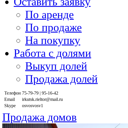
Оставить заявку
По аренде
По продаже
На покупку
Работа с долями
Выкуп долей
Продажа долей
Телефон
75-79-79 | 95-16-42
Email
irkutsk.rieltor@mail.ru
Skype
osvosvosv1
Продажа домов