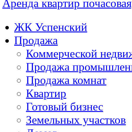
Аренда квартир почасовая,
ЖК Успенский
Продажа
Коммерческой недви
Продажа промышленн
Продажа комнат
Квартир
Готовый бизнес
Земельных участков