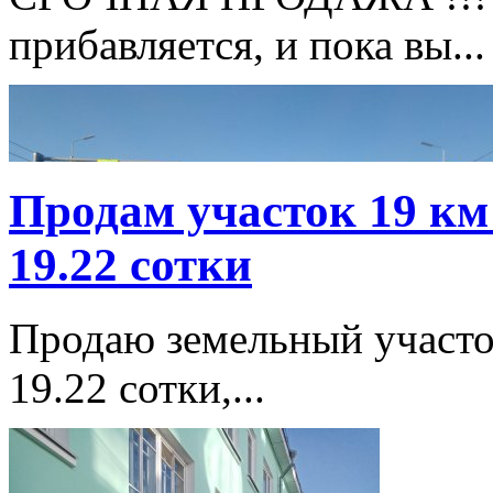
прибавляется, и пока вы...
Продам участок 19 км
19.22 сотки
Продаю земельный участок
19.22 сотки,...