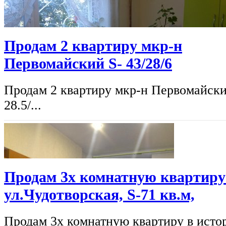
Продам 2 квартиру мкр-н
Первомайский S- 43/28/6
Продам 2 квартиру мкр-н Первомайски
28.5/...
Продам 3х комнатную квартиру 
ул.Чудотворская, S-71 кв.м,
Продам 3х комнатную квартиру в истор