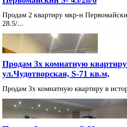
Первомайский S- 43/28/6
Продам 2 квартиру мкр-н Первомайски
28.5/...
Продам 3х комнатную квартиру 
ул.Чудотворская, S-71 кв.м,
Продам 3х комнатную квартиру в истор