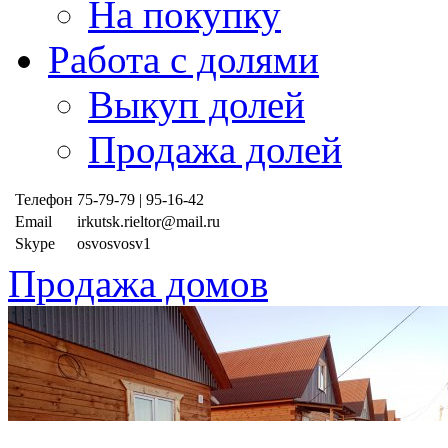
На покупку
Работа с долями
Выкуп долей
Продажа долей
Телефон
75-79-79 | 95-16-42
Email
irkutsk.rieltor@mail.ru
Skype
osvosvosv1
Продажа домов