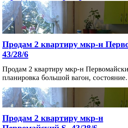
Продам 2 квартиру мкр-н Перв
43/28/6
Продам 2 квартиру мкр-н Первомайский,
планировка большой вагон, состояние.
Продам 2 квартиру мкр-н