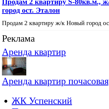
Продам 2 квартиру S-80кв.м., 
город ост. Эталон
Продам 2 квартиру ж/к Новый город ост
Реклама
Аренда квартир
Аренда квартир почасовая,
ЖК Успенский