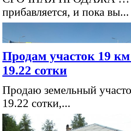
прибавляется, и пока вы...
Продам участок 19 км
19.22 сотки
Продаю земельный участок
19.22 сотки,...