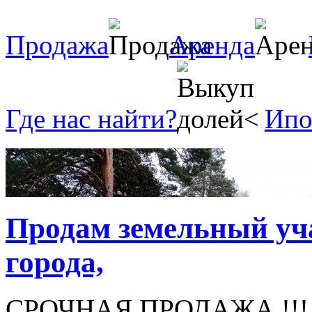
Продажа
Аренда
Где нас найти?
Ипо
Продам земельный учас
города,
СРОЧНАЯ ПРОДАЖА !!! Зе