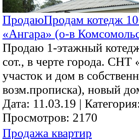
ПродаюПродам котедж 100 
«Ангара» (о-в Комсомоль
Продаю 1-этажный котедж 
сот., в черте города. СНТ
участок и дом в собствен
возм.прописка), новый дом
Дата: 11.03.19 | Категори
Просмотров: 2170
Продажа квартир