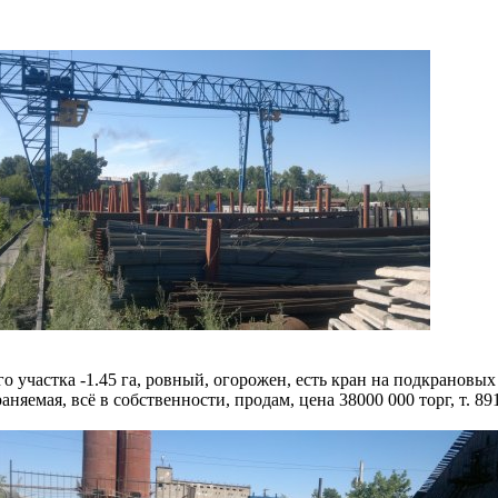
участка -1.45 га, ровный, огорожен, есть кран на подкрановых 
няемая, всё в собственности, продам, цена 38000 000 торг, т. 89