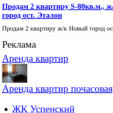
Продам 2 квартиру S-80кв.м., 
город ост. Эталон
Продам 2 квартиру ж/к Новый город ост
Реклама
Аренда квартир
Аренда квартир почасовая,
ЖК Успенский