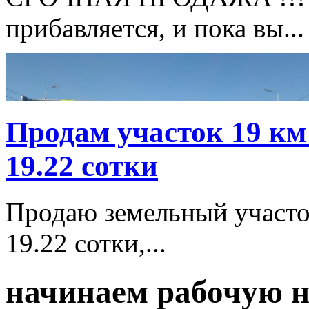
прибавляется, и пока вы...
Продам участок 19 км
19.22 сотки
Продаю земельный участок
19.22 сотки,...
начинаем рабочую 