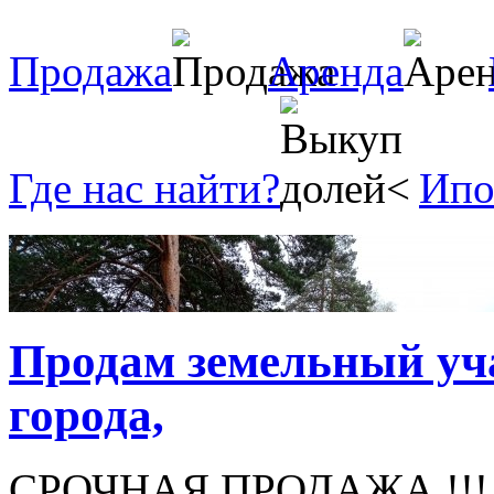
Продажа
Аренда
Где нас найти?
Ипо
Продам земельный учас
города,
СРОЧНАЯ ПРОДАЖА !!! Зе