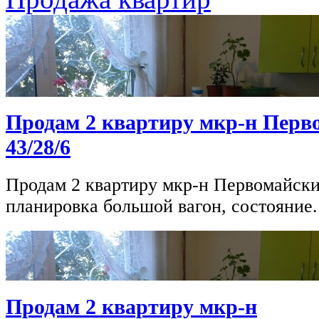
Продам 2 квартиру мкр-н Перв
43/28/6
Продам 2 квартиру мкр-н Первомайский,
планировка большой вагон, состояние.
Продам 2 квартиру мкр-н