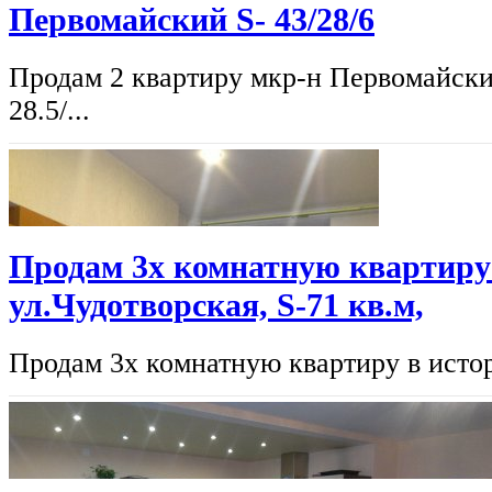
Первомайский S- 43/28/6
Продам 2 квартиру мкр-н Первомайски
28.5/...
Продам 3х комнатную квартиру 
ул.Чудотворская, S-71 кв.м,
Продам 3х комнатную квартиру в истор