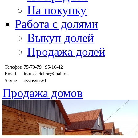
На покупку
Работа с долями
Выкуп долей
Продажа долей
Телефон
75-79-79 | 95-16-42
Email
irkutsk.rieltor@mail.ru
Skype
osvosvosv1
Продажа домов