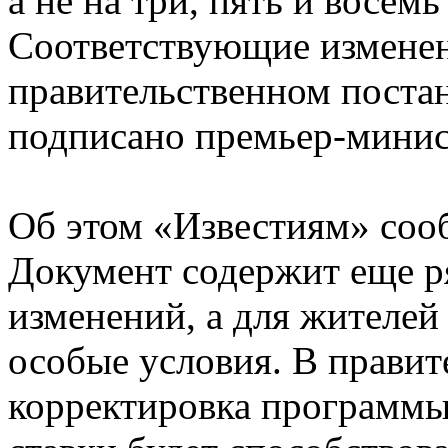
а не на три, пять и восемь 
Соответствующие изменен
правительственном постан
подписано премьер-мини
Об этом «Известиям» соо
Документ содержит еще 
изменений, а для жителе
особые условия. В правит
корректировка программы